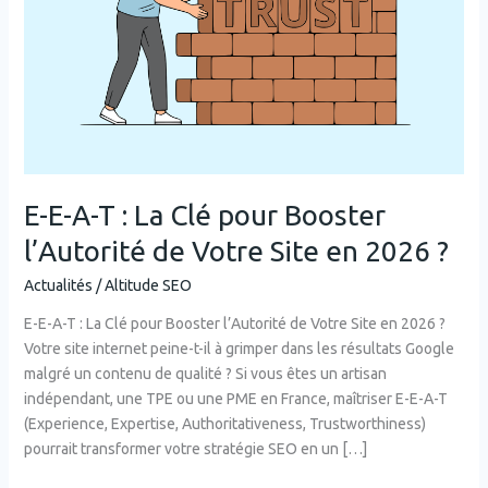
Clé
pour
Booster
l’Autorité
de
Votre
Site
en
E-E-A-T : La Clé pour Booster
2026
l’Autorité de Votre Site en 2026 ?
?
Actualités
/
Altitude SEO
E-E-A-T : La Clé pour Booster l’Autorité de Votre Site en 2026 ?
Votre site internet peine-t-il à grimper dans les résultats Google
malgré un contenu de qualité ? Si vous êtes un artisan
indépendant, une TPE ou une PME en France, maîtriser E-E-A-T
(Experience, Expertise, Authoritativeness, Trustworthiness)
pourrait transformer votre stratégie SEO en un […]