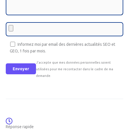
Informez moi par email des dernières actualités SEO et
GEO, 1 fois par mois.
J’accepte que mes données personnelles soient
utilisées pour me recontacter dans le cadre de ma
demande.
Réponse rapide