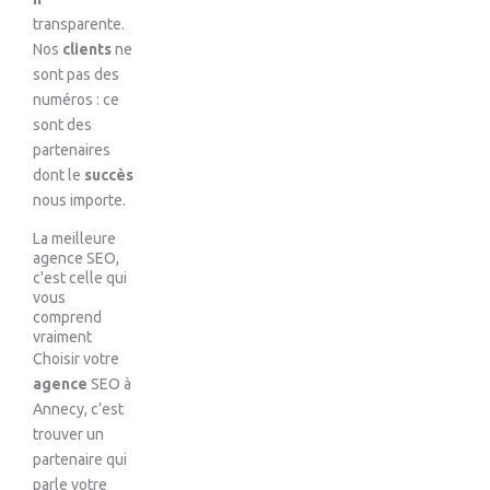
transparente.
Nos
clients
ne
sont pas des
numéros : ce
sont des
partenaires
dont le
succès
nous importe.
La meilleure
agence SEO,
c'est celle qui
vous
comprend
vraiment
Choisir votre
agence
SEO à
Annecy, c’est
trouver un
partenaire qui
parle votre