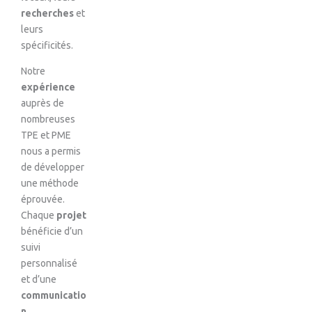
recherches
et
leurs
spécificités.
Notre
expérience
auprès de
nombreuses
TPE et PME
nous a permis
de développer
une méthode
éprouvée.
Chaque
projet
bénéficie d’un
suivi
personnalisé
et d’une
communicatio
n