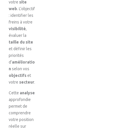
votre
site
web
. L’objectif
: identifier les
freins à votre
visibilité
,
évaluer la
taille du site
et définir les
priorités
d’
amélioratio
n
selon vos
objectifs
et
votre
secteur
.
Cette
analyse
approfondie
permet de
comprendre
votre position
réelle sur