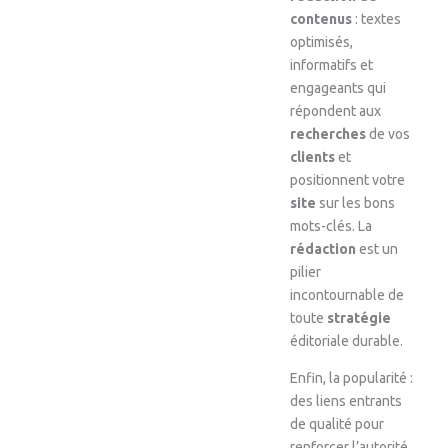
contenus
: textes
optimisés,
informatifs et
engageants qui
répondent aux
recherches
de vos
clients
et
positionnent votre
site
sur les bons
mots-clés. La
rédaction
est un
pilier
incontournable de
toute
stratégie
éditoriale durable.
Enfin, la popularité :
des liens entrants
de qualité pour
renforcer l’autorité