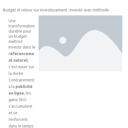
Budget et retour sur investissement : investir avec méthode
Une
transformation
durable pour
un budget
maîtrisé
Investir dans le
référenceme
nt naturel
,
c’est miser sur
la durée.
Contrairement
à la
publicité
en ligne
, les
gains SEO
s’accumulent
et se
renforcent
dans le temps.