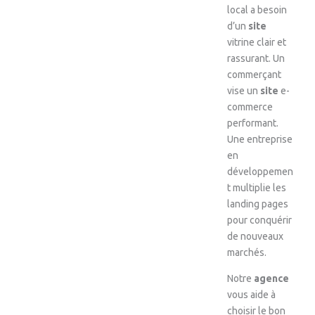
local a besoin
d’un
site
vitrine clair et
rassurant. Un
commerçant
vise un
site
e-
commerce
performant.
Une entreprise
en
développemen
t multiplie les
landing pages
pour conquérir
de nouveaux
marchés.
Notre
agence
vous aide à
choisir le bon