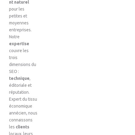
nt naturel
pour les
petites et
moyennes
entreprises.
Notre
expertise
couvre les
trois
dimensions du
SEO :
technique
,
éditoriale et
réputation.
Expert du tissu
économique
annécien, nous
connaissons
les
clients
locaux, leurs