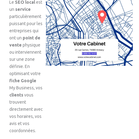
Le
SEO local
est
un
service
particulièrement
puissant pour les
entreprises qui
ont un
point de
vente
physique
ou interviennent
sur une zone
définie. En
optimisant votre
fiche Google
My Business, vos
clients
vous
trouvent
directement avec
vos horaires, vos
avis et vos
coordonnées.