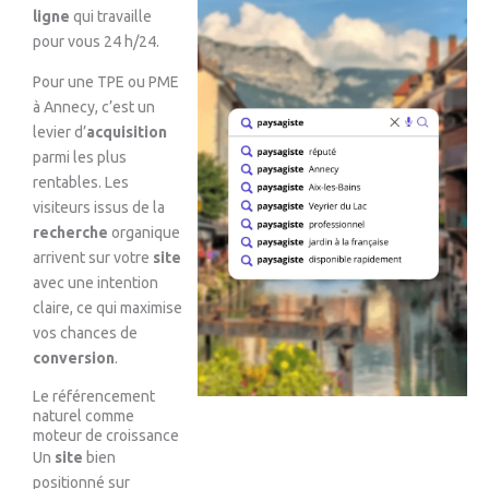
ligne
qui travaille
pour vous 24 h/24.
Pour une TPE ou PME
à Annecy, c’est un
levier d’
acquisition
parmi les plus
rentables. Les
visiteurs issus de la
recherche
organique
arrivent sur votre
site
avec une intention
claire, ce qui maximise
vos chances de
conversion
.
Le référencement
naturel comme
moteur de croissance
Un
site
bien
positionné sur