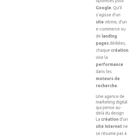
optimisés pour
Google
. Qu’il
s’agisse d’un
site
vitrine, d’un
e-commerce ou
de
landing
pages
dédiées,
chaque
création
vise la
performance
dans les
moteurs de
recherche
.
Une agence de
marketing digital
qui pense au-
delà du design
La
création
d’un
site internet
ne
se résume pas à