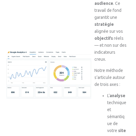
audience
. Ce
travail de fond
garantit une
stratégie
alignée sur vos
objectifs
réels
— et non sur des
indicateurs
creux.
Notre méthode
s’articule autour
de trois axes :
L’
analyse
technique
et
sémantiq
ue de
votre
site