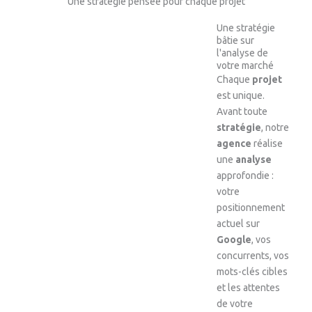
Une stratégie pensée pour chaque projet
Une stratégie
bâtie sur
l'analyse de
votre marché
Chaque
projet
est unique.
Avant toute
stratégie
, notre
agence
réalise
une
analyse
approfondie :
votre
positionnement
actuel sur
Google
, vos
concurrents, vos
mots-clés cibles
et les attentes
de votre