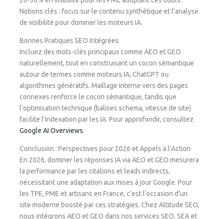
20-30% en visibilité pour les PME adoptant ces outils.
Notions clés : focus sur le contenu synthétique et l’analyse
de visibilité pour dominer les moteurs IA.
Bonnes Pratiques SEO Intégrées
Incluez des mots-clés principaux comme AEO et GEO
naturellement, tout en construisant un cocon sémantique
autour de termes comme moteurs IA, ChatGPT ou
algorithmes génératifs. Maillage interne vers des pages
connexes renforce le cocon sémantique, tandis que
l’optimisation technique (balises schema, vitesse de site)
facilite l’indexation par les IA. Pour approfondir, consultez
Google AI Overviews
.
Conclusion : Perspectives pour 2026 et Appels à l’Action
En 2026, dominer les réponses IA via AEO et GEO mesurera
la performance par les citations et leads indirects,
nécessitant une adaptation aux mises à jour Google. Pour
les TPE, PME et artisans en France, c’est l’occasion d’un
site moderne boosté par ces stratégies. Chez Altitude SEO,
nous intégrons AEO et GEO dans nos services SEO, SEA et