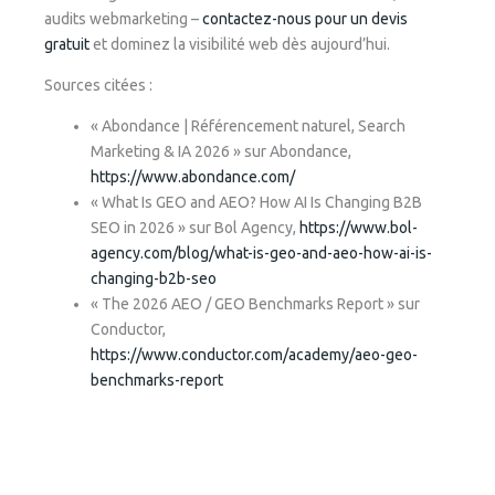
audits webmarketing –
contactez-nous pour un devis
gratuit
et dominez la visibilité web dès aujourd’hui.
Sources citées :
« Abondance | Référencement naturel, Search
Marketing & IA 2026 » sur Abondance,
https://www.abondance.com/
« What Is GEO and AEO? How AI Is Changing B2B
SEO in 2026 » sur Bol Agency,
https://www.bol-
agency.com/blog/what-is-geo-and-aeo-how-ai-is-
changing-b2b-seo
« The 2026 AEO / GEO Benchmarks Report » sur
Conductor,
https://www.conductor.com/academy/aeo-geo-
benchmarks-report